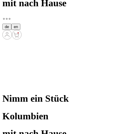
mit nach Hause
de
en
Nimm ein Stück
Kolumbien
mit nach Hause