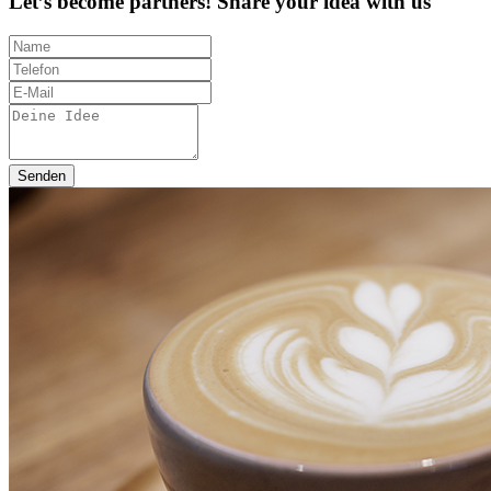
Let’s become partners! Share your idea with us
Senden