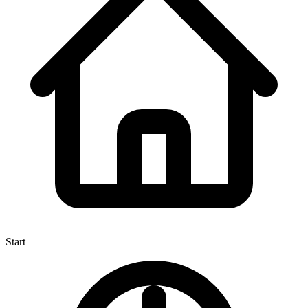
Start