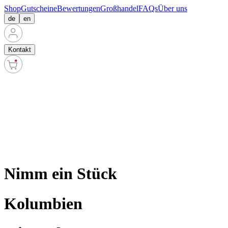
Shop
Gutscheine
Bewertungen
Großhandel
FAQs
Über uns
de
en
Kontakt
Nimm ein Stück
Kolumbien