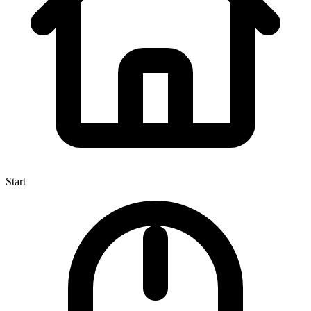
Start