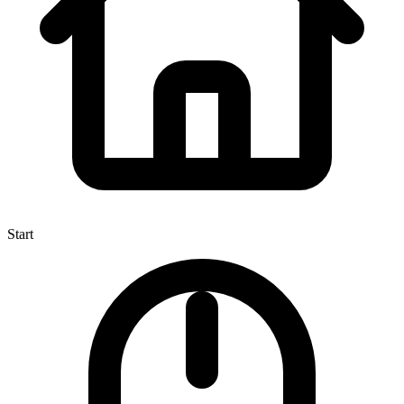
Start